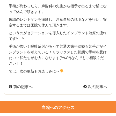
手術が終わったら、麻酔科の先生から指示が出るまで横にな
って休んで頂きます。
確認のレントゲンを撮影し、注意事項の説明などを行い、安
定するまでは医院で休んで頂きます。
というのがセデーションを導入したインプラント治療の流れ
です^ – ^
手術が怖い！嘔吐反射があって普通の歯科治療も苦手だがイ
ンプラントを考えている！リラックスした状態で手術を受け
たい‥私たちがお力になります(*^ω^*)なんでもご相談くだ
さい！！
では、次の更新もお楽しみに〜
前の記事へ
次の記事へ
当院へのアクセス