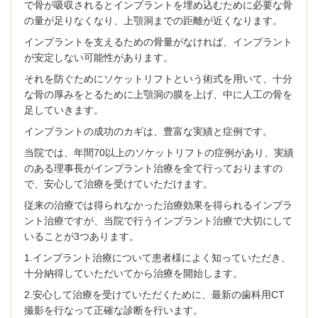
で骨が吸収されるとインプラントを埋め込むために必要な骨
の量が足りなくなり、上顎洞までの距離が近くなります。
インプラントを支えるための骨量がなければ、インプラント
が安定しない可能性があります。
それを防ぐためにソケットリフトという術式を用いて、十分
な骨の厚みをとるために上顎洞の膜を上げ、中に人工の骨を
足していきます。
インプラントの成功のカギは、豊富な実績と症例です。
当院では、年間70以上のソケットリフトの症例があり、実績
のある理事長がインプラント治療を全て行っておりますの
で、安心して治療を受けていただけます。
従来の治療では得られなかった治療効果を得られるインプラ
ント治療ですが、当院で行うインプラント治療で大切にして
いることが3つあります。
1.インプラント治療について患者様によく知っていただき、
十分納得していただいてから治療を開始します。
2.安心して治療を受けていただくために、最新の歯科用CT
撮影を行なって正確な診断を行います。