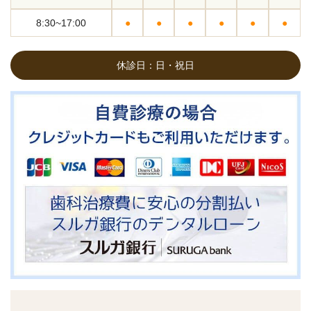
8:30~17:00
●
●
●
●
●
●
休診日：日・祝日