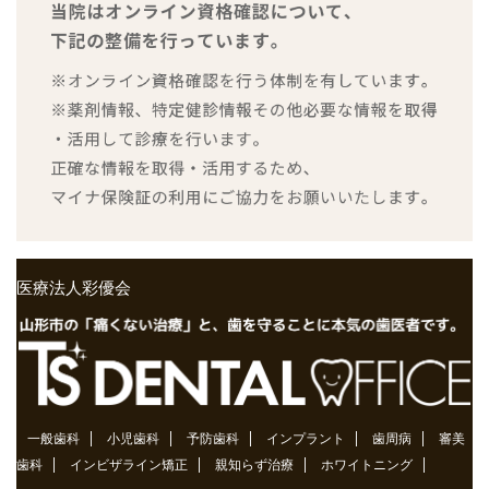
医療法人彩優会
一般歯科
小児歯科
予防歯科
インプラント
歯周病
審美
歯科
インビザライン矯正
親知らず治療
ホワイトニング