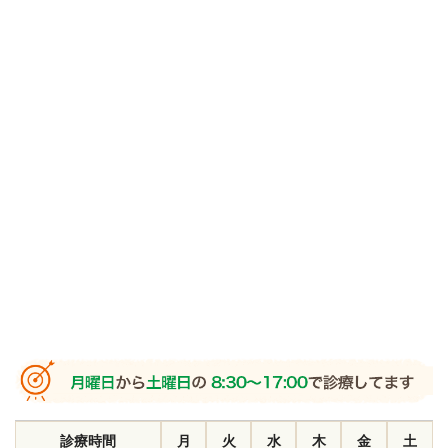
診療時間
月
火
水
木
金
土