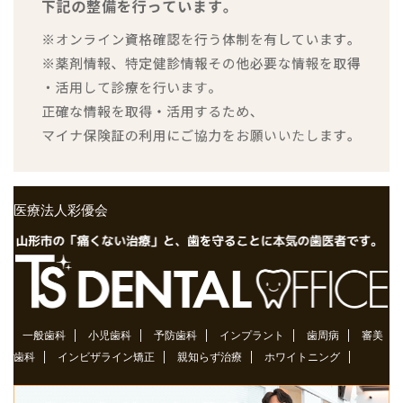
医療法人彩優会
一般歯科
小児歯科
予防歯科
インプラント
歯周病
審美
歯科
インビザライン矯正
親知らず治療
ホワイトニング