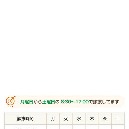
診療時間
月
火
水
木
金
土