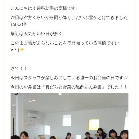
求人内容
こんにちは！歯科助手の高橋です。
昨日は夕方くらいから雨が降り、だいぶ雪がとけてきました
PCサイト トップページ
ね(‘ω’)✌
最近は天気がいい日が多く、
このまま雪がふらないことを毎日願っている高橋です(・
∀・)
さて！！！
今日はスタッフが楽しみにしている週一のお弁当の日です♡
今日のお弁当は『真だらと野菜の黒酢あん弁当』でした！！