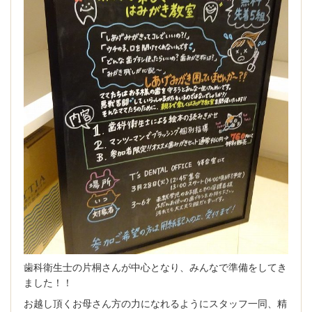
歯科衛生士の片桐さんが中心となり、みんなで準備をしてき
ました！！
お越し頂くお母さん方の力になれるようにスタッフ一同、精