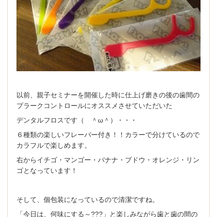
以前、親子セミナーを開催した時に仕上げ磨きの後の歯間の
プラークコントロールにオススメさせていただいた
デンタルフロスです（ ＾ω＾）・・・
６種類の楽しいフレーバー付き！！カラーで分けているので
カラフルで楽しめます。
右からイチゴ・マンゴー・バナナ・ブドウ・オレンジ・リン
ゴとなっています！
そして、個包装になっているので清潔ですね。
「今日は、何味にする～???」と楽しみながら歯と歯の間の