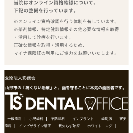
医療法人彩優会
一般歯科
小児歯科
予防歯科
インプラント
歯周病
審美
歯科
インビザライン矯正
親知らず治療
ホワイトニング