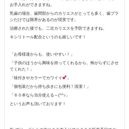
お手入れができますね。
乳歯の場合、歯間部からのカリエスがとっても多く、歯ブラ
シだけでは限界があるのが現実です。
治療された後でも、二次カリエスを予防できますね。
キシリトール配合というのも嬉しいです！
「お母様達からも、使いやすい！」
「子供のほうから興味を持ってくれるから、怖がらずにさせ
てくれた！」
「味付きやカラーでカワイイ
」
「個包装だから持ち歩きにも便利！清潔！」
「６０本なら当分使える～(^^♪」
というお声も頂いております！