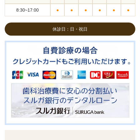
8:30~17:00
●
●
●
●
●
●
休診日：日・祝日