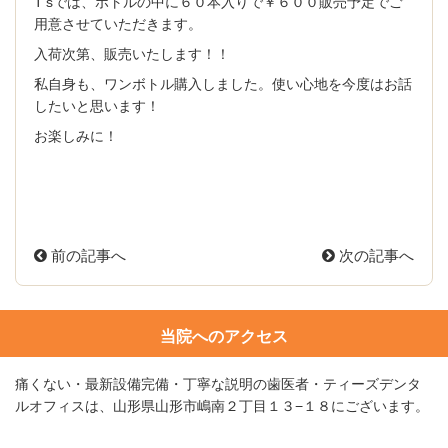
T’sでは、ボトルの中に６０本入りで￥６００販売予定でご
用意させていただきます。
入荷次第、販売いたします！！
私自身も、ワンボトル購入しました。使い心地を今度はお話
したいと思います！
お楽しみに！
前の記事へ
次の記事へ
当院へのアクセス
痛くない・最新設備完備・丁寧な説明の歯医者・ティーズデンタ
ルオフィスは、山形県山形市嶋南２丁目１３−１８にございます。