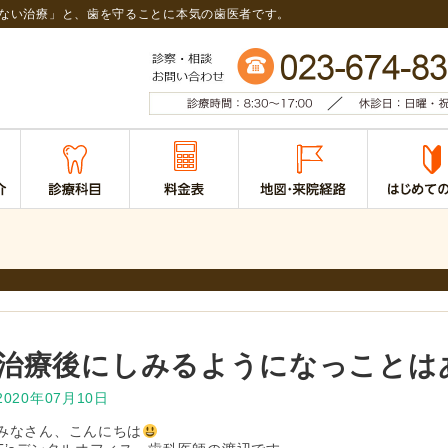
くない治療」と、歯を守ることに本気の歯医者です。
治療後にしみるようになっことは
2020年07月10日
みなさん、こんにちは