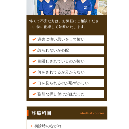
怖くて不安な方は、お気軽にご相談くださ
い。特に配慮して治療いたします。
過去に痛い思いをして怖い
怒られないか心配
目隠しされているのが怖い
何をされてるか分からない
口を見られるのが恥ずかしい
強引な押し付けが嫌だった
初診時のながれ