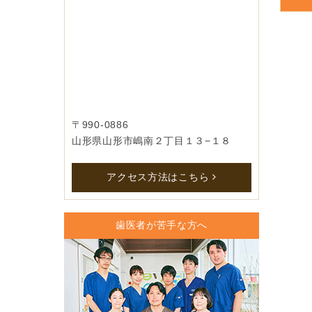
〒990-0886
山形県山形市嶋南２丁目１３−１８
アクセス方法はこちら
歯医者が苦手な方へ