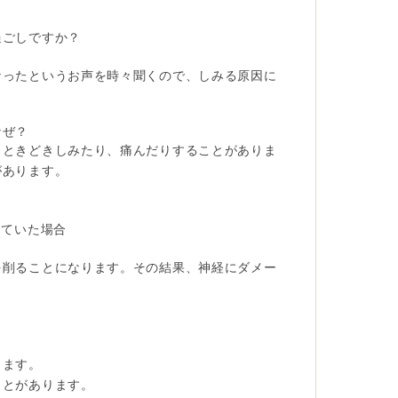
過ごしですか？
なったというお声を時々聞くので、しみる原因に
なぜ？
、ときどきしみたり、痛んだりすることがありま
があります。
していた場合
を削ることになります。その結果、神経にダメー
ります。
ことがあります。