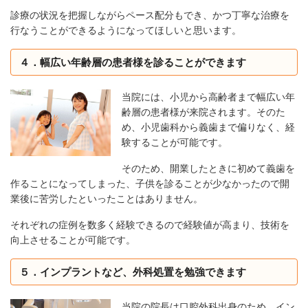
診療の状況を把握しながらペース配分もでき、かつ丁寧な治療を
行なうことができるようになってほしいと思います。
４．幅広い年齢層の患者様を診ることができます
当院には、小児から高齢者まで幅広い年
齢層の患者様が来院されます。そのた
め、小児歯科から義歯まで偏りなく、経
験することが可能です。
そのため、開業したときに初めて義歯を
作ることになってしまった、子供を診ることが少なかったので開
業後に苦労したといったことはありません。
それぞれの症例を数多く経験できるので経験値が高まり、技術を
向上させることが可能です。
５．インプラントなど、外科処置を勉強できます
当院の院長は口腔外科出身のため、イン