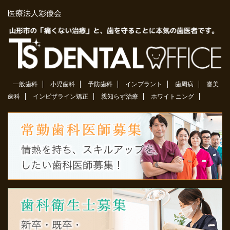
医療法人彩優会
一般歯科
小児歯科
予防歯科
インプラント
歯周病
審美
歯科
インビザライン矯正
親知らず治療
ホワイトニング