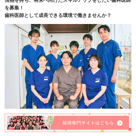
情熱を持ち、将来へ向けたスキルアップをしたい歯科医師
求人内容
を募集！
歯科医師として成長できる環境で働きませんか？
PCサイト トップページ