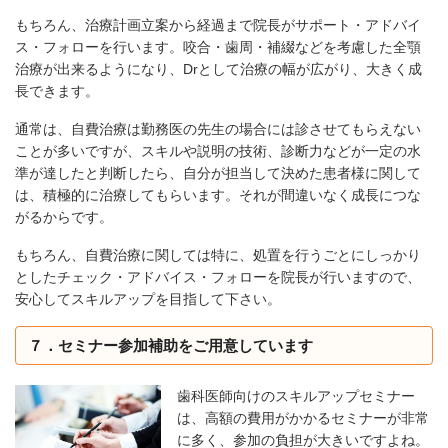
もちろん、治療計画立案から経過まで院長がサポート・アドバイ
ス・フォローを行います。咬合・歯周・補綴などを考慮した全顎
治療が出来るようになり、Drとして治療の幅が広がり、大きく成
長できます。
通常は、自費治療は勤務医の先生の場合には診させてもらえない
ことが多いですが、スキルや説明の技術、診断力などが一定の水
準が達したと判断したら、自分が担当して決めた患者様に関して
は、積極的に治療してもらいます。それが間違いなく成長につな
がるからです。
もちろん、自費治療に関しては特に、処置を行うごとにしっかり
としたチェック・アドバイス・フォローを院長が行いますので、
安心してスキルアップを目指して下さい。
７．セミナー参加補助をご用意しています
歯科医師向けのスキルアップセミナー
は、高額の費用がかかるセミナーが非常
に多く、参加の負担が大きいですよね。