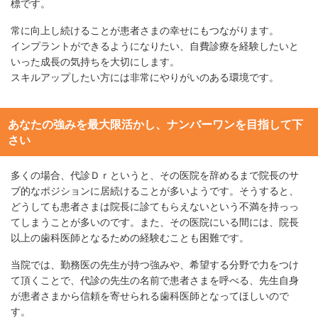
標です。
常に向上し続けることが患者さまの幸せにもつながります。
インプラントができるようになりたい、自費診療を経験したいと
いった成長の気持ちを大切にします。
スキルアップしたい方には非常にやりがいのある環境です。
あなたの強みを最大限活かし、ナンバーワンを目指して下
さい
多くの場合、代診Ｄｒというと、その医院を辞めるまで院長のサ
ブ的なポジションに居続けることが多いようです。そうすると、
どうしても患者さまは院長に診てもらえないという不満を持っっ
てしまうことが多いのです。また、その医院にいる間には、院長
以上の歯科医師となるための経験むことも困難です。
当院では、勤務医の先生が持つ強みや、希望する分野で力をつけ
て頂くことで、代診の先生の名前で患者さまを呼べる、先生自身
が患者さまから信頼を寄せられる歯科医師となってほしいので
す。