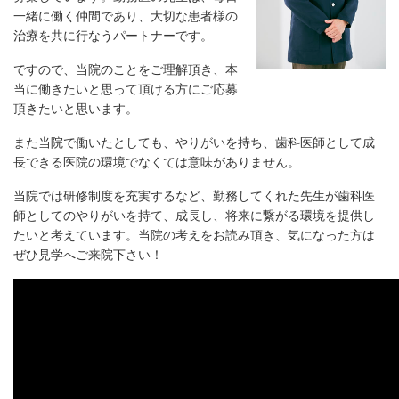
一緒に働く仲間であり、大切な患者様の
治療を共に行なうパートナーです。
ですので、当院のことをご理解頂き、本
当に働きたいと思って頂ける方にご応募
頂きたいと思います。
また当院で働いたとしても、やりがいを持ち、歯科医師として成
長できる医院の環境でなくては意味がありません。
当院では研修制度を充実するなど、勤務してくれた先生が歯科医
師としてのやりがいを持て、成長し、将来に繋がる環境を提供し
たいと考えています。当院の考えをお読み頂き、気になった方は
ぜひ見学へご来院下さい！