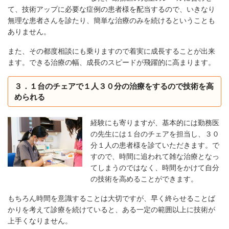
て、技術アップに必要な症例の患者様を配当するので、いきなり
無理な患者さんを診たり、簡単な治療のみを続けるということも
ありません。
また、その都度相談にも乗りますので着実に成長することが出来
ます。できる治療の幅、成長のスピードが飛躍的に高まります。
３．１台のチェアで１人３０分の治療をするので技術を高
められる
経験にも寄りますが、基本的には勤務医
の先生には１台のチェアを担当し、３０
分１人の患者様を診ていただきます。で
すので、時間に追われて雑な治療となっ
てしまうのではなく、時間をかけて自分
の技術を高めることができます。
もちろん時間を意識することは大切ですが、早く終らせることば
かりを考えて診療を続けていると、ある一定の範囲以上に技術が
上手くなりません。