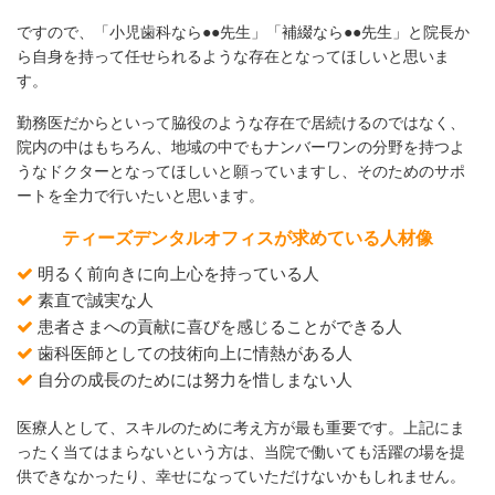
ですので、「小児歯科なら●●先生」「補綴なら●●先生」と院長か
ら自身を持って任せられるような存在となってほしいと思いま
す。
勤務医だからといって脇役のような存在で居続けるのではなく、
院内の中はもちろん、地域の中でもナンバーワンの分野を持つよ
うなドクターとなってほしいと願っていますし、そのためのサポ
ートを全力で行いたいと思います。
ティーズデンタルオフィスが求めている人材像
明るく前向きに向上心を持っている人
素直で誠実な人
患者さまへの貢献に喜びを感じることができる人
歯科医師としての技術向上に情熱がある人
自分の成長のためには努力を惜しまない人
医療人として、スキルのために考え方が最も重要です。上記にま
ったく当てはまらないという方は、当院で働いても活躍の場を提
供できなかったり、幸せになっていただけないかもしれません。