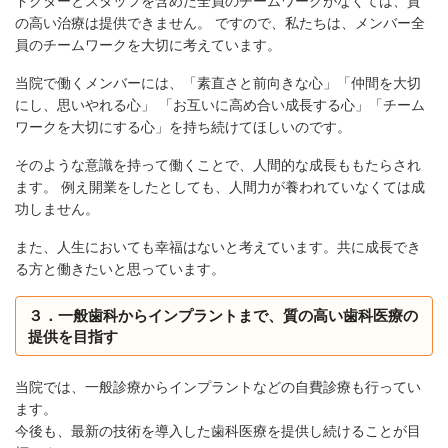
ドクターとスタッフを含めた全員のチームワークがなくては、質
の高い治療は提供できません。 ですので、私たちは、メンバー全
員のチームワークを大切に考えています。
当院で働くメンバーには、「素直さと前向きな心」「仲間を大切
にし、思いやれる心」 「お互いに高め合い成長する心」「チーム
ワークを大切にする心」を持ち続けてほしいのです。
そのような意識を持って働くことで、人間的な成長ももたらされ
ます。 例え開業をしたとしても、人間力が養われていなくては成
功しません。
また、人生においても幸福はないと考えています。共に成長でき
る方と働きたいと思っています。
３．一般歯科からインプラントまで、質の高い歯科医療の
提供を目指す
当院では、一般診療からインプラントなどの自費診療も行ってい
ます。
今後も、最新の技術を導入した歯科医療を提供し続けることが目