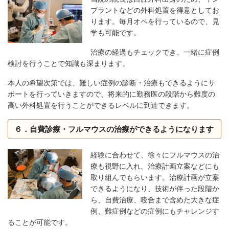
プラントなどの外科処置を得意としてお
ります。毎月オペを行っているので、見
学も可能です。
治療の経過もチェックでき、一緒に症例
検討を行うことで知識も深まります。
本人の希望次第では、難しい症例の診断・治療もできるようにサ
ポートを行っていきますので、将来的に勤務医の段階から難度の
高い外科処置を行うことができるレベルに到達できます。
６．自費診療・フルマウスの治療ができるようになります
経験に合わせて、徐々にフルマウスの治
療も視野に入れ、治療計画立案などにも
取り組んでもらいます。治療計画が立案
できるようになり、技術が伴った段階か
ら、自費治療、咬合まで含めた大きな症
例、難症例などの症例にもチャレンジす
ることが可能です。