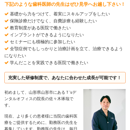
下記のような歯科医師の先生はぜひ見学へお越し下さい！
基礎から力をつけて、着実にスキルアップをしたい
保険診療だけでなく、自費診療も経験したい
教育制度がある医院で働きたい
インプラントができるようになりたい
セミナーにも積極的に参加したい
全顎症例でもしっかりと治療計画を立て、治療できるよう
になりたい
学んだことを実践できる医院で働きたい
充実した研修制度で、あなたに合わせた成長が可能です！
初めまして、山形県山形市にあるＴ’sデ
ンタルオフィスの院長の佐々木琢哉で
す。
現在、より多くの患者様に当院の歯科医
療をご提供するために、勤務医の先生を
募集しています。勤務医の先生は、毎日